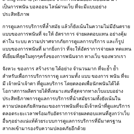
เป็นการพนัน บอลออน ไลน์ผ่านเว็บ ที่จะมีแบบอย่าง
ประสิทธิภาพ
การดูแลการบริการที่ล้ำสมัย แล้วก็ยังเน้นใน
ความไม่มีอันตราย
แบบของการพนันที่ จะให้ อัตราการ จ่ายผลตอบแทน อย่างคุ้ม
ค่าใน ระบบ ความปราศจากภัยการดูแลการบริการ และก็รูป
แบบของการพนันที่ มากยิ่งกว่า ที่จะให้อัตราการจ่ายผล ทดแทน
ที่เยี่ยมที่สุดในทุกๆครั้งของการพนันจาก
ทางเว็บ ของพวกเรา
จังหวะ ของการ สร้างราย ได้อย่าง จำนวนมาก ที่จะย้ำ ย้ำ
สำหรับเพื่อการบริการการดู แลรวมทั้ง แบบ ของการ พนัน ที่จะ
มี เจ้าหน้าเจ้าตา ที่ดูแลบริการ โดยตลอดเพื่อนักพนันได้ได้
โอกาสการผลิตรายได้ที่เหมาะสมที่สุดจากทาง
เว็บแบบอย่าง
ประสิทธิภาพการดูแลการบริการที่นำสมัยรวมทั้งยังเน้นใน
ความปลอดภัยลักษณะของการพนันที่จะมีเจ้าหน้าที่ดูแลบริการ
ตลอดระยะเวลาพร้อมกับอัตราการจ่ายผลตอบแทนที่สูงกว่าเว็บ
อื่นๆอย่างแน่แท้ด้วยระบบการดูแลการบริการที่มีมาตรฐาน
สากลเข้ามารองรับความปลอดภัยอีกด้วย