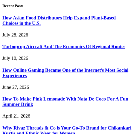
Recent Posts
How Asian Food Distributors Help Expand Plant-Based
Choices in the U.S.
July 28, 2026
Turboprop Aircraft And The Economics Of Regional Routes
July 10, 2026
How Online Gaming Became One of the Internet’s Most Social
Experiences
June 27, 2026
How To Make Pink Lemonade With Nata De Coco For A Fun
Summer Drink
April 21, 2026
Why Rivaz Threads & Co is Your Go-To Brand for Chikankari
Kurtis and Ethnic Wear for Women