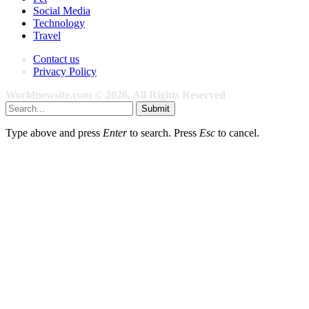
Social Media
Technology
Travel
Contact us
Privacy Policy
Worldnewsite.com © 2026, All Rights Reserved
Submit
Type above and press
Enter
to search. Press
Esc
to cancel.