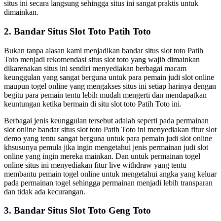
situs ini secara langsung sehingga situs ini sangat praktis untuk
dimainkan.
2. Bandar Situs Slot Toto Patih Toto
Bukan tanpa alasan kami menjadikan bandar situs slot toto Patih
Toto menjadi rekomendasi situs slot toto yang wajib dimainkan
dikarenakan situs ini sendiri menyediakan berbagai macam
keunggulan yang sangat berguna untuk para pemain judi slot online
maupun togel online yang mengakses situs ini setiap harinya dengan
begitu para pemain tentu lebih mudah mengerti dan mendapatkan
keuntungan ketika bermain di situ slot toto Patih Toto ini.
Berbagai jenis keunggulan tersebut adalah seperti pada permainan
slot online bandar situs slot toto Patih Toto ini menyediakan fitur slot
demo yang tentu sangat berguna untuk para pemain judi slot online
khsusunya pemula jika ingin mengetahui jenis permainan judi slot
online yang ingin mereka mainkan. Dan untuk permainan togel
online situs ini menyediakan fitur live withdraw yang tentu
membantu pemain togel online untuk mengetahui angka yang keluar
pada permainan togel sehingga permainan menjadi lebih transparan
dan tidak ada kecurangan.
3. Bandar Situs Slot Toto Geng Toto