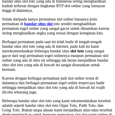
bandar situs slot toto yang ada di Indonesia sering menghasilkan
hadiah terbesar dengan tingkatan RTP slot online yang lumayan
tinggi di dalamnya.
Selain daripada hanya permainan slot online biasanya jenis
permainan di
bandar situs slot
toto sendiri menghadirkan
permainan togel online yang sangat gacor untuk dimainkan karena
sering menghasilkan angka yang sesuai dengan keinginan kita.
Berbagai permainan pada saat ini telah hadir di tengah-tengah
bandar situs slot toto yang ada di internet, pada kali ini kami
merekomendasikan beberapa bandar situs
slot toto
yang sangat
gacor dari segi permainan togel onlinenya maupun permainan slot
online yang ada di situs ini sehingga tak heran menjadikan bandar
situs slot toto yang ada di bawah ini sangat disarankan untuk
bermain.
Karena dengan berbagai permainan judi slot online resmi di
dalamnya dan berbagai permainan togel online terpercaya hadir
sehingga menjadikan situs slot toto yang ada di bawah ini wajib
dicoba sekarang juga.
Beberapa bandar situs slot toto yang kami rekomendasikan tersebut
adalah seperti bandar situs slot toto Oppa Toto, Patih Toto, dan
Geng Toto. Bukan tanpa alasan kami menjadikan situs-situs tersebut
direkomendasikan untuk bermain permainan slot dan togel online di