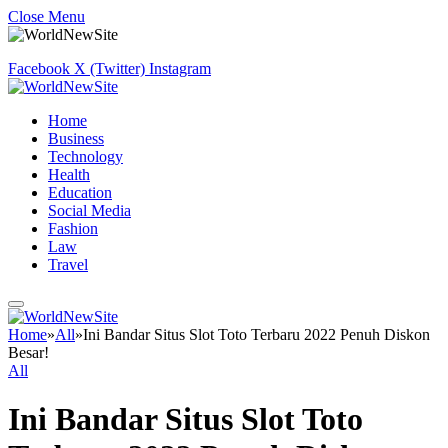
Close Menu
Facebook
X (Twitter)
Instagram
Home
Business
Technology
Health
Education
Social Media
Fashion
Law
Travel
Home
»
All
»
Ini Bandar Situs Slot Toto Terbaru 2022 Penuh Diskon
Besar!
All
Ini Bandar Situs Slot Toto