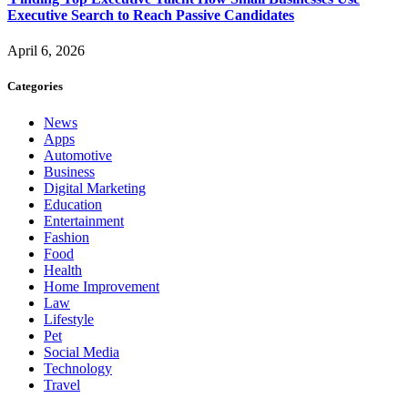
Executive Search to Reach Passive Candidates
April 6, 2026
Categories
News
Apps
Automotive
Business
Digital Marketing
Education
Entertainment
Fashion
Food
Health
Home Improvement
Law
Lifestyle
Pet
Social Media
Technology
Travel