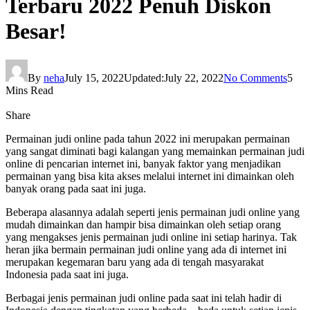
Terbaru 2022 Penuh Diskon
Besar!
By
neha
July 15, 2022
Updated:
July 22, 2022
No Comments
5
Mins Read
Share
Permainan judi online pada tahun 2022 ini merupakan permainan
yang sangat diminati bagi kalangan yang memainkan permainan judi
online di pencarian internet ini, banyak faktor yang menjadikan
permainan yang bisa kita akses melalui internet ini dimainkan oleh
banyak orang pada saat ini juga.
Beberapa alasannya adalah seperti jenis permainan judi online yang
mudah dimainkan dan hampir bisa dimainkan oleh setiap orang
yang mengakses jenis permainan judi online ini setiap harinya. Tak
heran jika bermain permainan judi online yang ada di internet ini
merupakan kegemaran baru yang ada di tengah masyarakat
Indonesia pada saat ini juga.
Berbagai jenis permainan judi online pada saat ini telah hadir di