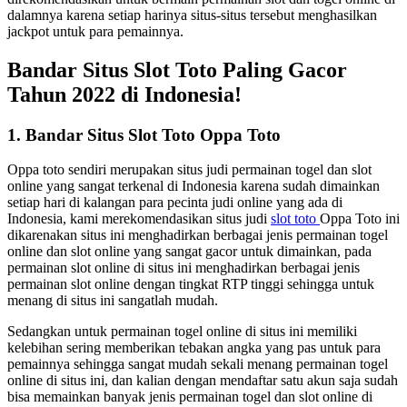
dalamnya karena setiap harinya situs-situs tersebut menghasilkan
jackpot untuk para pemainnya.
Bandar Situs Slot Toto Paling Gacor
Tahun 2022 di Indonesia!
1. Bandar Situs Slot Toto Oppa Toto
Oppa toto sendiri merupakan situs judi permainan togel dan slot
online yang sangat terkenal di Indonesia karena sudah dimainkan
setiap hari di kalangan para pecinta judi online yang ada di
Indonesia, kami merekomendasikan situs judi
slot toto
Oppa Toto ini
dikarenakan situs ini menghadirkan berbagai jenis permainan togel
online dan slot online yang sangat gacor untuk dimainkan, pada
permainan slot online di situs ini menghadirkan berbagai jenis
permainan slot online dengan tingkat RTP tinggi sehingga untuk
menang di situs ini sangatlah mudah.
Sedangkan untuk permainan togel online di situs ini memiliki
kelebihan sering memberikan tebakan angka yang pas untuk para
pemainnya sehingga sangat mudah sekali menang permainan togel
online di situs ini, dan kalian dengan mendaftar satu akun saja sudah
bisa memainkan banyak jenis permainan togel dan slot online di